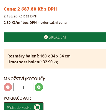
Cena:
2 687,80
Kč
s DPH
2 185,20
Kč
bez DPH
2,80 Kč/m² bez DPH – orientační cena
SKLADEM
Rozměry balení:
160
x
34
x
34
cm
Hmotnost balení:
32.90
kg
MNOŽSTVÍ
(KOTOUČ)
:
POKRAČOVAT:
Přidat do košíku