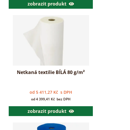
zobrazit produkt
Netkaná textilie BÍLÁ 80 g/m²
od
5 411,27
Kč
s DPH
od
4 399,41
Kč
bez DPH
zobrazit produkt