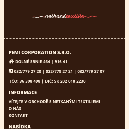
PEMI CORPORATION S.R.O.
DOLNÉ SRNIE 464 | 916 41
032/779 27 20 | 032/779 27 21 | 032/779 27 07
IČO: 36 308 498 | DIČ: SK 202 018 2230
INFORMACE
VÍTEJTE V OBCHODĚ S NETKANÝMI TEXTILIEMI
O NÁS
KONTAKT
NABÍDKA