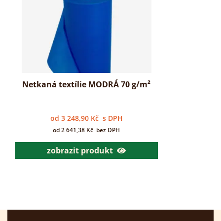
Netkaná textílie MODRÁ 70 g/m²
od
3 248,90
Kč
s DPH
od
2 641,38
Kč
bez DPH
zobrazit produkt