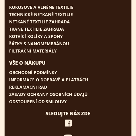
KOKOSOVÉ A VLNĚNÉ TEXTILIE
TECHNICKÉ NETKANÉ TEXTILIE
NETKANÉ TEXTILIE ZAHRADA
TKANÉ TEXTILIE ZAHRADA
KOTVÍCÍ KOLÍKY A SPONY
ŠÁTKY S NANOMEMBRÁNOU
FILTRAČNÍ MATERIÁLY
VŠE O NÁKUPU
OBCHODNÍ PODMÍNKY
INFORMACE O DOPRAVĚ A PLATBÁCH
REKLAMAČNÍ ŘÁD
ZÁSADY OCHRANY OSOBNÍCH ÚDAJŮ
ODSTOUPENÍ OD SMLOUVY
SLEDUJTE NÁS ZDE