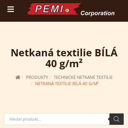
(current)
přihlásit se
registrace
Netkaná textilie BÍLÁ
40 g/m²
PRODUKTY
TECHNICKÉ NETKANÉ TEXTILIE
NETKANÁ TEXTILIE BÍLÁ 40 G/M²
Hledání
produktů