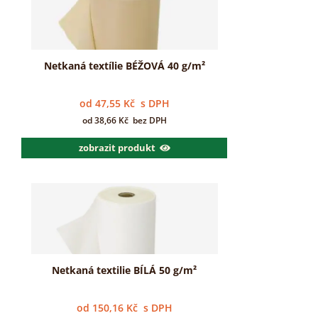
Netkaná textílie BÉŽOVÁ 40 g/m²
od
47,55
Kč
s DPH
od
38,66
Kč
bez DPH
zobrazit produkt
Netkaná textilie BÍLÁ 50 g/m²
od
150,16
Kč
s DPH