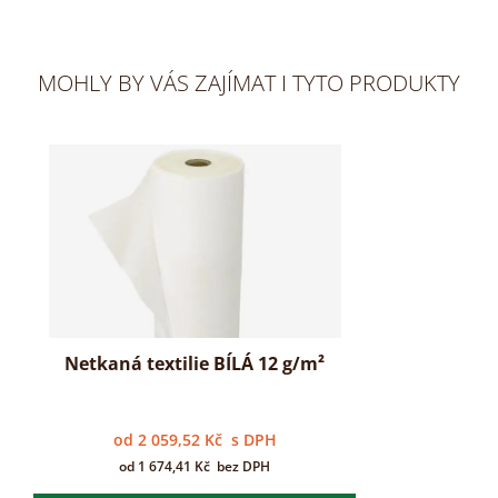
MOHLY BY VÁS ZAJÍMAT I TYTO PRODUKTY
Netkaná textilie BÍLÁ 12 g/m²
od
2 059,52
Kč
s DPH
od
1 674,41
Kč
bez DPH