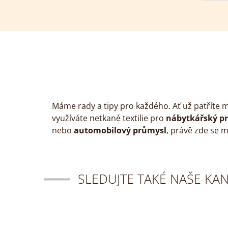
Máme rady a tipy pro každého. Ať už patříte 
využíváte netkané textilie pro
nábytkářský p
nebo
automobilový průmysl
, právě zde se 
SLEDUJTE TAKÉ NAŠE KA