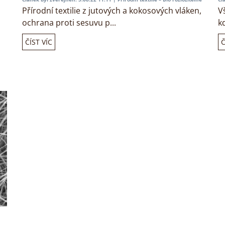
Přírodní textilie z jutových a kokosových vláken,
Vš
ochrana proti sesuvu p...
k
ČÍST VÍC
Č