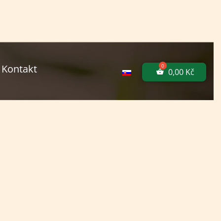
Kontakt
0,00
Kč