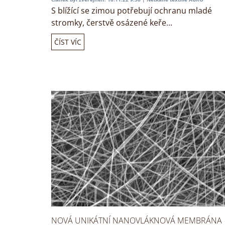
S blížící se zimou potřebují ochranu mladé
stromky, čerstvě osázené keře...
ČÍST VÍC
NOVÁ UNIKÁTNÍ NANOVLÁKNOVÁ MEMBRÁNA