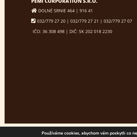
PEMI CORPORATION S.R.O.
DOLNÉ SRNIE 464 | 916 41
032/779 27 20 | 032/779 27 21 | 032/779 27 07
IČO: 36 308 498 | DIČ: SK 202 018 2230
Používáme cookies, abychom vám poskytli co nej