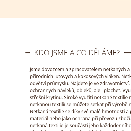
KDO JSME A CO DĚLÁME?
Jsme dovozcem a zpracovatelem netkaných a tkaný
přírodních jutových a kokosových vláken. Netka
odvětví průmyslu. Najdete je ve zdravotnictví
ochranných návleků, obleků, ale i plachet. Vyu
střešní krytinu. Široké využití netkané textili
netkanou textilií se můžete setkat při výrobě 
Netkaná textilie se díky své malé hmotnosti a 
materiál nebo jako ochrana při převozu zboží.
netkaná textilie je součástí jeho každodenního