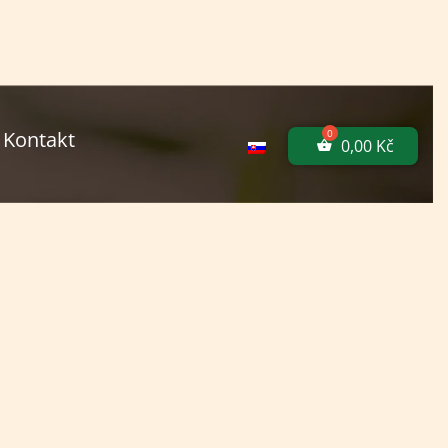
Kontakt
0,00
Kč