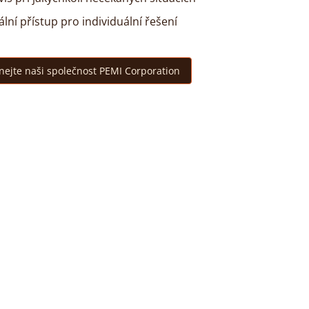
lní přístup pro individuální řešení
nejte naši společnost PEMI Corporation