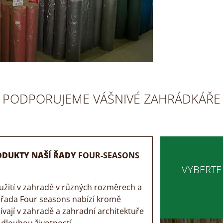
PODPORUJEME VÁŠNIVÉ ZAHRÁDKÁŘE
RODUKTY NAŠÍ ŘADY
FOUR-SEASONS
VYBERTE
užití v zahradě v různých rozměrech a
 řada Four seasons nabízí kromě
užívají v zahradě a zahradní architektuře