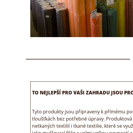
TO NEJLEPŠÍ PRO VAŠI ZAHRADU JSOU P
Tyto produkty jsou připraveny k přímému po
tloušťkách bez potřebné úpravy. Produktová
netkaných textilií i tkané textilie, které se vy