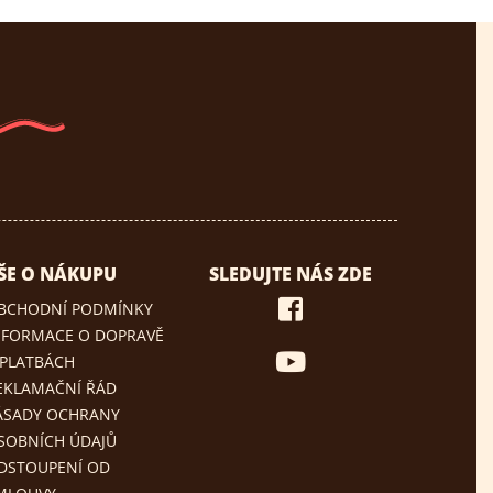
ŠE O NÁKUPU
SLEDUJTE NÁS ZDE
BCHODNÍ PODMÍNKY
NFORMACE O DOPRAVĚ
 PLATBÁCH
EKLAMAČNÍ ŘÁD
ÁSADY OCHRANY
SOBNÍCH ÚDAJŮ
DSTOUPENÍ OD