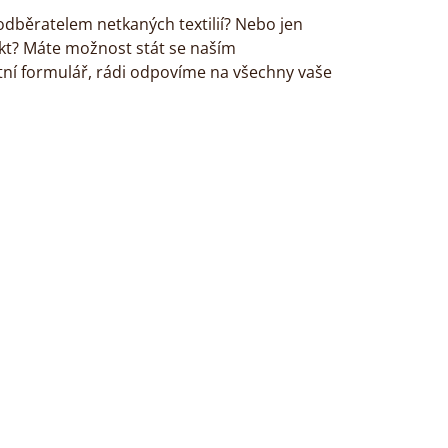
odběratelem netkaných textilií? Nebo jen
ekt? Máte možnost stát se naším
tní formulář, rádi odpovíme na všechny vaše