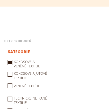
FILTR PRODUKTŮ
KATEGORIE
KOKOSOVÉ A
VLNĚNÉ TEXTILIE
KOKOSOVÉ A JUTOVÉ
TEXTÍLIE
VLNENÉ TEXTÍLIE
TECHNICKÉ NETKANÉ
TEXTILIE