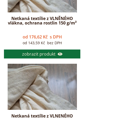
Netkaná textílie z VLNĚNÉHO
vlákna, ochrana rostlin 150 g/m²
od
176,62
Kč
s DPH
od
143,59
Kč
bez DPH
zobrazit produkt
Netkaná textílie z VLNENÉHO