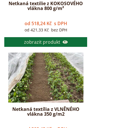
Netkaná textilie z KOKOSOVÉHO
vlákna 800 g/m²
od
518,24
Kč
s DPH
od
421,33
Kč
bez DPH
zobrazit produkt
Netkaná textília z VLNĚNÉHO
vlákna 350 g/m2