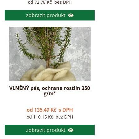
od
72,78
Kč
bez DPH
zobrazit produkt
VLNĚNÝ pás, ochrana rostlin 350
g/m²
od
135,49
Kč
s DPH
od
110,15
Kč
bez DPH
zobrazit produkt