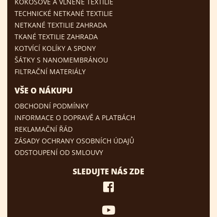
KOKOSOVÉ A VLNĚNÉ TEXTILIE
TECHNICKÉ NETKANÉ TEXTILIE
NETKANÉ TEXTILIE ZAHRADA
TKANÉ TEXTILIE ZAHRADA
KOTVÍCÍ KOLÍKY A SPONY
ŠÁTKY S NANOMEMBRÁNOU
FILTRAČNÍ MATERIÁLY
VŠE O NÁKUPU
OBCHODNÍ PODMÍNKY
INFORMACE O DOPRAVĚ A PLATBÁCH
REKLAMAČNÍ ŘÁD
ZÁSADY OCHRANY OSOBNÍCH ÚDAJŮ
ODSTOUPENÍ OD SMLOUVY
SLEDUJTE NÁS ZDE