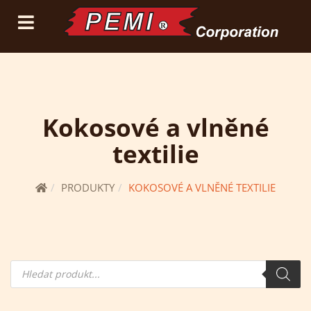
(current)
přihlásit se
registrace
Kokosové a vlněné
textilie
PRODUKTY
KOKOSOVÉ A VLNĚNÉ TEXTILIE
Hledání
produktů