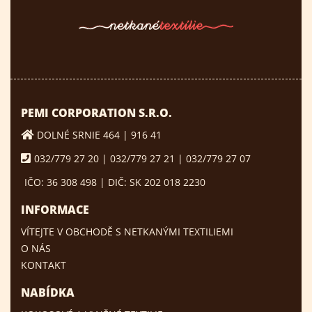
PEMI CORPORATION S.R.O.
DOLNÉ SRNIE 464 | 916 41
032/779 27 20 | 032/779 27 21 | 032/779 27 07
IČO: 36 308 498 | DIČ: SK 202 018 2230
INFORMACE
VÍTEJTE V OBCHODĚ S NETKANÝMI TEXTILIEMI
O NÁS
KONTAKT
NABÍDKA