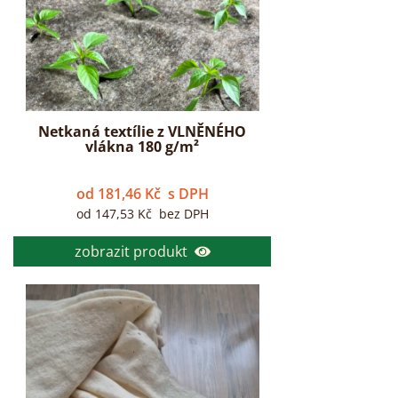
Netkaná textílie z VLNĚNÉHO
vlákna 180 g/m²
od
181,46
Kč
s DPH
od
147,53
Kč
bez DPH
zobrazit produkt