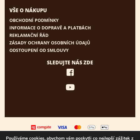
VŠE O NÁKUPU
OBCHODNÍ PODMÍNKY
INFORMACE O DOPRAVĚ A PLATBÁCH
REKLAMAČNÍ ŘÁD
ZÁSADY OCHRANY OSOBNÍCH ÚDAJŮ
ODSTOUPENÍ OD SMLOUVY
SLEDUJTE NÁS ZDE
Používáme cookies, abychom vám poskytli co nejlepší zážitek z