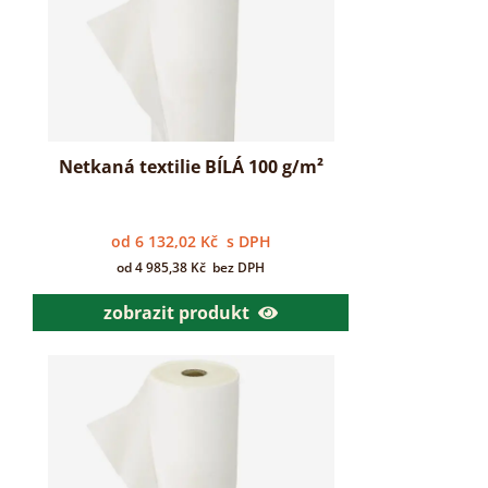
Netkaná textilie BÍLÁ 100 g/m²
od
6 132,02
Kč
s DPH
od
4 985,38
Kč
bez DPH
zobrazit produkt