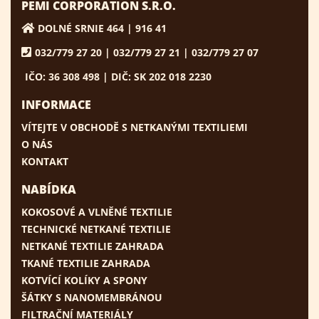
PEMI CORPORATION S.R.O.
DOLNÉ SRNIE 464 | 916 41
032/779 27 20 | 032/779 27 21 | 032/779 27 07
IČO: 36 308 498 | DIČ: SK 202 018 2230
INFORMACE
VÍTEJTE V OBCHODĚ S NETKANÝMI TEXTILIEMI
O NÁS
KONTAKT
NABÍDKA
KOKOSOVÉ A VLNĚNÉ TEXTILIE
TECHNICKÉ NETKANÉ TEXTILIE
NETKANÉ TEXTILIE ZAHRADA
TKANÉ TEXTILIE ZAHRADA
KOTVÍCÍ KOLÍKY A SPONY
ŠÁTKY S NANOMEMBRÁNOU
FILTRAČNÍ MATERIÁLY