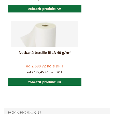
zobrazit produkt
Netkaná textilie BÍLÁ 40 g/m²
od
2 680,72
Kč
s DPH
od
2 179,45
Kč
bez DPH
zobrazit produkt
POPIS PRODUKTU