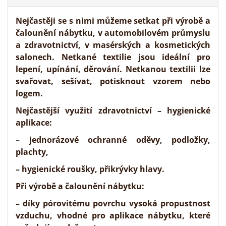
Nejčastěji se s nimi můžeme setkat při výrobě a
čalounění nábytku, v automobilovém průmyslu
a zdravotnictví, v
masérských a kosmetických
salonech.
Netkané textilie jsou ideální pro
lepení, upínání, děrování. Netkanou textilii lze
svařovat, sešívat, potisknout vzorem nebo
logem.
Nejčastější využití zdravotnictví –
hygienické
aplikace
:
– jednorázové ochranné oděvy, podložky,
plachty,
– hygienické roušky, přikrývky hlavy.
Při
výrobě a čalounění nábytku
:
– díky pórovitému povrchu vysoká propustnost
vzduchu, vhodné pro aplikace nábytku, které