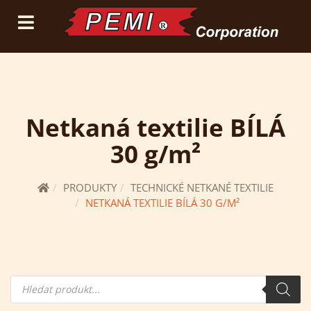
(current)
přihlásit se
registrace
Netkaná textilie BÍLÁ
30 g/m²
PRODUKTY
TECHNICKÉ NETKANÉ TEXTILIE
NETKANÁ TEXTILIE BÍLÁ 30 G/M²
Hledání
produktů