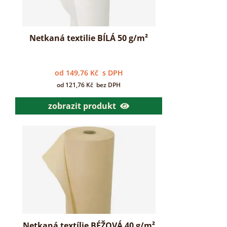
Netkaná textilie BÍLÁ 50 g/m²
od
149,76
Kč
s DPH
od
121,76
Kč
bez DPH
zobrazit produkt
Netkaná textílie BÉŽOVÁ 40 g/m²