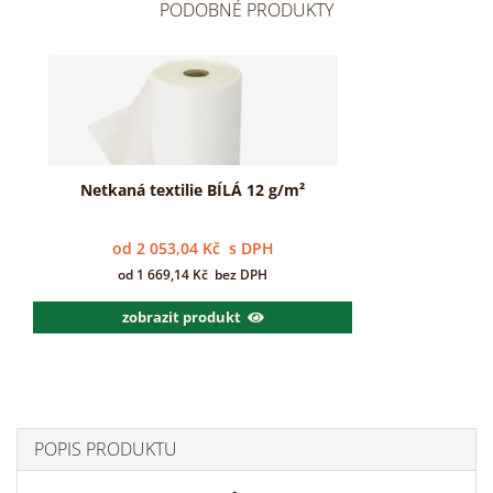
PODOBNÉ PRODUKTY
Netkaná textilie BÍLÁ 12 g/m²
od
2 053,04
Kč
s DPH
od
1 669,14
Kč
bez DPH
zobrazit produkt
POPIS PRODUKTU