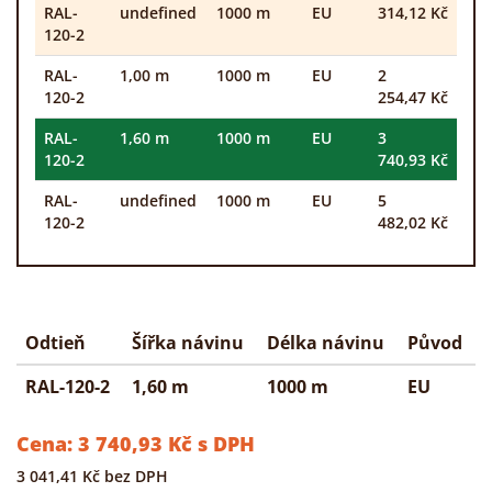
RAL-
undefined
1000 m
EU
314,12 Kč
120-2
RAL-
1,00 m
1000 m
EU
2
120-2
254,47 Kč
RAL-
1,60 m
1000 m
EU
3
120-2
740,93 Kč
RAL-
undefined
1000 m
EU
5
120-2
482,02 Kč
Odtieň
Šířka návinu
Délka návinu
Původ
RAL-120-2
1,60 m
1000 m
EU
Cena:
3 740,93
Kč
s DPH
3 041,41
Kč
bez DPH