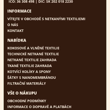
IČO: 36 308 498 | DIČ: SK 202 018 2230
INFORMACE
VÍTEJTE V OBCHODĚ S NETKANÝMI TEXTILIEMI
O NÁS
KONTAKT
NABÍDKA
KOKOSOVÉ A VLNĚNÉ TEXTILIE
TECHNICKÉ NETKANÉ TEXTILIE
NETKANÉ TEXTILIE ZAHRADA
TKANÉ TEXTILIE ZAHRADA
KOTVÍCÍ KOLÍKY A SPONY
ŠÁTKY S NANOMEMBRÁNOU
FILTRAČNÍ MATERIÁLY
VŠE O NÁKUPU
OBCHODNÍ PODMÍNKY
INFORMACE O DOPRAVĚ A PLATBÁCH