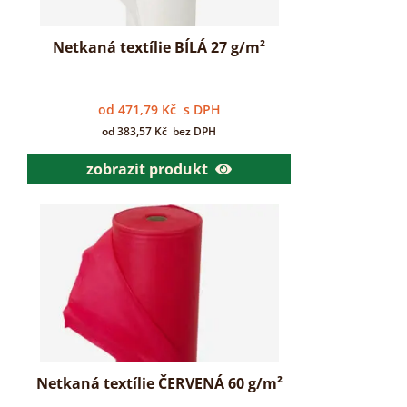
Netkaná textílie BÍLÁ 27 g/m²
od
471,79
Kč
s DPH
od
383,57
Kč
bez DPH
zobrazit produkt
Netkaná textílie ČERVENÁ 60 g/m²