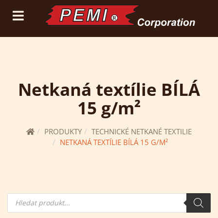
(current)
přihlásit se
registrace
Netkaná textílie BÍLÁ
15 g/m²
PRODUKTY
TECHNICKÉ NETKANÉ TEXTILIE
NETKANÁ TEXTÍLIE BÍLÁ 15 G/M²
Hledání
produktů