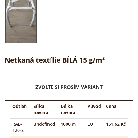
Netkaná textílie BÍLÁ 15 g/m²
ZVOLTE SI PROSÍM VARIANT
Odtieň
Šířka
Délka
Původ
Cena
návinu
návinu
RAL-
undefined
1000 m
EU
151,62 Kč
120-2