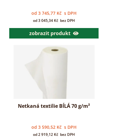
od
3 745,77
Kč
s DPH
od
3 045,34
Kč
bez DPH
zobrazit produkt
Netkaná textilie BÍLÁ 70 g/m²
od
3 590,52
Kč
s DPH
od
2 919,12
Kč
bez DPH