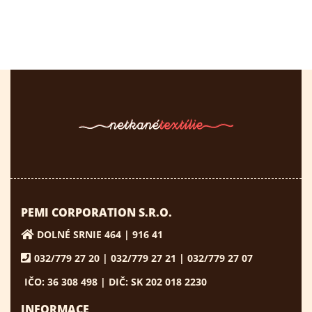
PEMI CORPORATION S.R.O.
DOLNÉ SRNIE 464 | 916 41
032/779 27 20 | 032/779 27 21 | 032/779 27 07
IČO: 36 308 498 | DIČ: SK 202 018 2230
INFORMACE