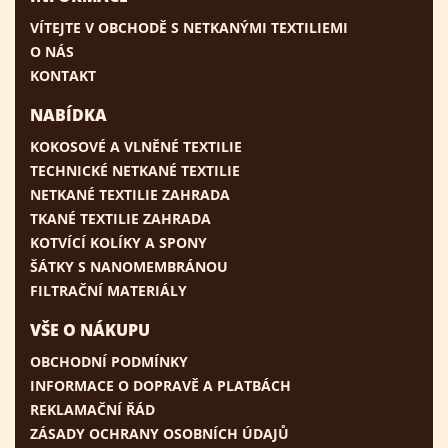
VÍTEJTE V OBCHODĚ S NETKANÝMI TEXTILIEMI
O NÁS
KONTAKT
NABÍDKA
KOKOSOVÉ A VLNĚNÉ TEXTILIE
TECHNICKÉ NETKANÉ TEXTILIE
NETKANÉ TEXTILIE ZAHRADA
TKANÉ TEXTILIE ZAHRADA
KOTVÍCÍ KOLÍKY A SPONY
ŠÁTKY S NANOMEMBRÁNOU
FILTRAČNÍ MATERIÁLY
VŠE O NÁKUPU
OBCHODNÍ PODMÍNKY
INFORMACE O DOPRAVĚ A PLATBÁCH
REKLAMAČNÍ ŘÁD
ZÁSADY OCHRANY OSOBNÍCH ÚDAJŮ