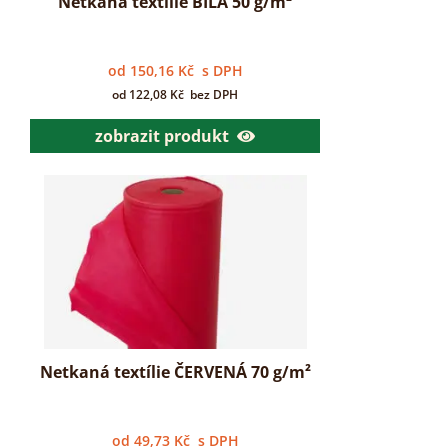
Netkaná textilie BÍLÁ 50 g/m²
od
150,16
Kč
s DPH
od
122,08
Kč
bez DPH
zobrazit produkt
Netkaná textílie ČERVENÁ 70 g/m²
od
49,73
Kč
s DPH