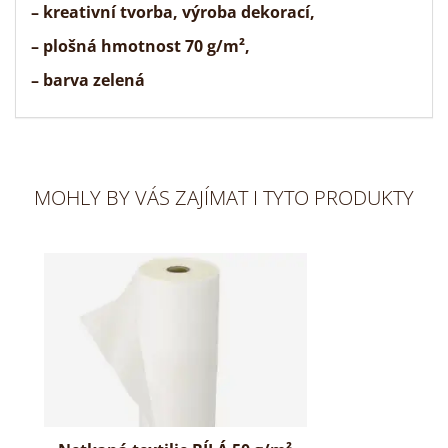
–
kreativní tvorba
, výroba dekorací,
– plošná hmotnost 70 g/m²,
– barva zelená
MOHLY BY VÁS ZAJÍMAT I TYTO PRODUKTY