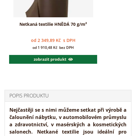
Netkaná textilie HNĚDÁ 70 g/m²
od
2 349,89
Kč
s DPH
od
1 910,48
Kč
bez DPH
zobrazit produkt
POPIS PRODUKTU
Nejčastěji se s nimi můžeme setkat při výrobě a
čalounění nábytku, v automobilovém průmyslu
a zdravotnictví, v masérských a kosmetických
salonech. Netkané textilie jsou ideální pro