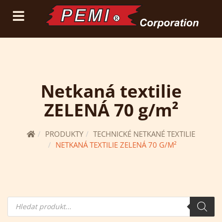
(current)
přihlásit se
registrace
Netkaná textilie
ZELENÁ 70 g/m²
PRODUKTY
TECHNICKÉ NETKANÉ TEXTILIE
NETKANÁ TEXTILIE ZELENÁ 70 G/M²
Hledání
produktů