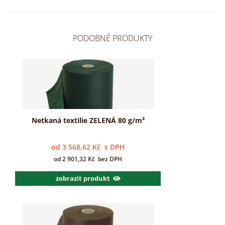
PODOBNÉ PRODUKTY
Netkaná textilie ZELENÁ 80 g/m²
od
3 568,62
Kč
s DPH
od
2 901,32
Kč
bez DPH
zobrazit produkt