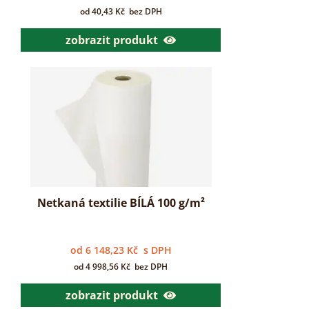
od
40,43
Kč
bez DPH
zobrazit produkt
Netkaná textilie BÍLÁ 100 g/m²
od
6 148,23
Kč
s DPH
od
4 998,56
Kč
bez DPH
zobrazit produkt