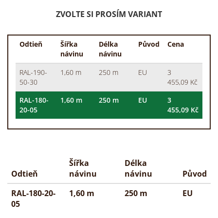
ZVOLTE SI PROSÍM VARIANT
Odtieň
Šířka
Délka
Původ
Cena
návinu
návinu
RAL-190-
1,60 m
250 m
EU
3
50-30
455,09 Kč
RAL-180-
1,60 m
250 m
EU
3
20-05
455,09 Kč
Šířka
Délka
Odtieň
návinu
návinu
Původ
RAL-180-20-
1,60 m
250 m
EU
05