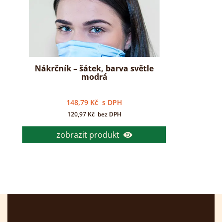
Nákrčník – šátek, barva světle
modrá
148,79
Kč
s DPH
120,97
Kč
bez DPH
zobrazit produkt