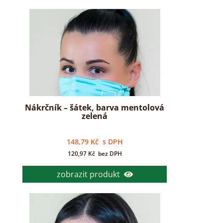
Nákrčník – šátek, barva mentolová
zelená
148,79
Kč
s DPH
120,97
Kč
bez DPH
zobrazit produkt