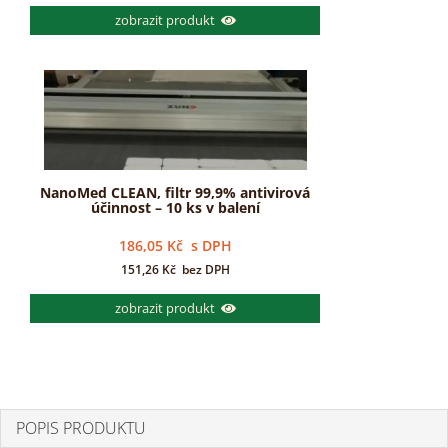
zobrazit produkt
NanoMed CLEAN, filtr 99,9% antivirová
účinnost – 10 ks v balení
186,05
Kč
s DPH
151,26
Kč
bez DPH
zobrazit produkt
POPIS PRODUKTU