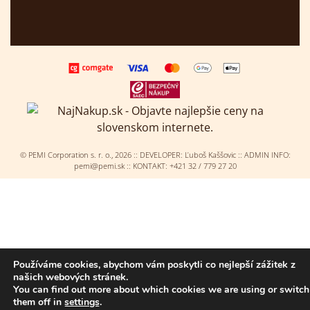
© PEMI Corporation s. r. o.,
2026
:: DEVELOPER:
Ľuboš Kaššovic
:: ADMIN INFO:
pemi@pemi.sk :: KONTAKT: +421 32 / 779 27 20
Používáme cookies, abychom vám poskytli co nejlepší zážitek z
našich webových stránek.
You can find out more about which cookies we are using or switch
them off in
settings
.