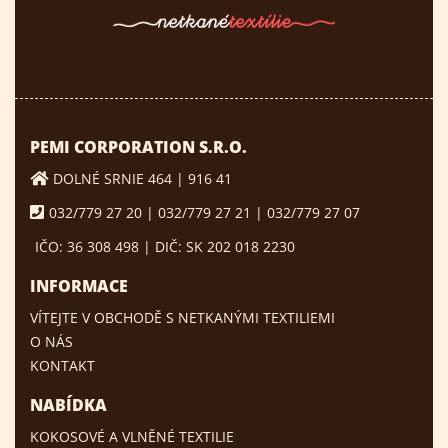
PEMI CORPORATION S.R.O.
DOLNÉ SRNIE 464 | 916 41
032/779 27 20 | 032/779 27 21 | 032/779 27 07
IČO: 36 308 498 | DIČ: SK 202 018 2230
INFORMACE
VÍTEJTE V OBCHODĚ S NETKANÝMI TEXTILIEMI
O NÁS
KONTAKT
NABÍDKA
KOKOSOVÉ A VLNĚNÉ TEXTILIE