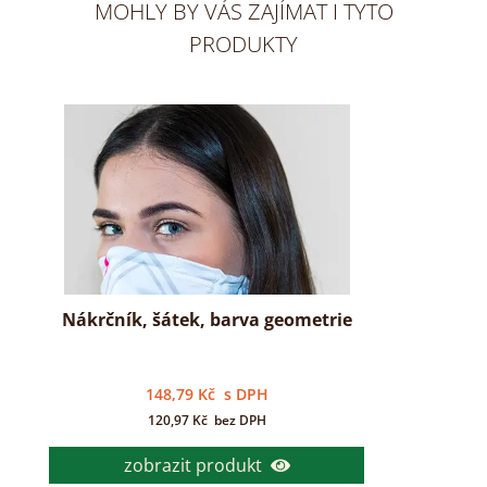
MOHLY BY VÁS ZAJÍMAT I TYTO
PRODUKTY
Nákrčník, šátek, barva geometrie
148,79
Kč
s DPH
120,97
Kč
bez DPH
zobrazit produkt