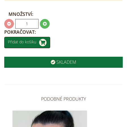
MNOŽSTVÍ:
POKRAČOVAT:
Přidat do košíku
SKLADEM
PODOBNÉ PRODUKTY