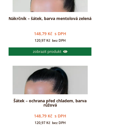
Nákrčník – šátek, barva mentolová zelená
148,79
Kč
s DPH
120,97
Kč
bez DPH
zobrazit produkt
Šátek – ochrana před chladem, barva
růžová
148,79
Kč
s DPH
120,97
Kč
bez DPH