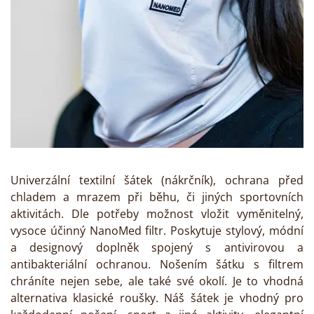
Univerzální textilní šátek (nákrčník), ochrana před
chladem a mrazem při běhu, či jiných sportovních
aktivitách. Dle potřeby možnost vložit vyměnitelný,
vysoce účinný NanoMed filtr. Poskytuje stylový, módní
a designový doplněk spojený s antivirovou a
antibakteriální ochranou. Nošením šátku s filtrem
chráníte nejen sebe, ale také své okolí. Je to vhodná
alternativa klasické roušky. Náš šátek je vhodný pro