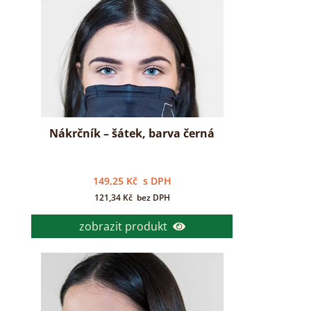
Nákrčník – šátek, barva černá
149,25
Kč
s DPH
121,34
Kč
bez DPH
zobrazit produkt