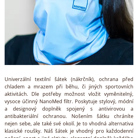
Univerzální textilní šátek (nákrčník), ochrana před
chladem a mrazem při běhu, či jiných sportovních
aktivitách. Dle potřeby možnost vložit vyměnitelný,
vysoce účinný NanoMed filtr. Poskytuje stylový, módní
a designový doplněk spojený s antivirovou a
antibakteriální ochranou. Nošením šátku chráníte
nejen sebe, ale také své okolí. Je to vhodná alternativa
klasické roušky. Náš šátek je vhodný pro každodenní