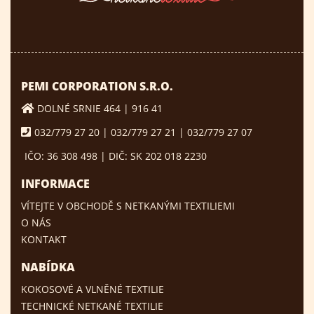
PEMI CORPORATION S.R.O.
DOLNÉ SRNIE 464 | 916 41
032/779 27 20 | 032/779 27 21 | 032/779 27 07
IČO: 36 308 498 | DIČ: SK 202 018 2230
INFORMACE
VÍTEJTE V OBCHODĚ S NETKANÝMI TEXTILIEMI
O NÁS
KONTAKT
NABÍDKA
KOKOSOVÉ A VLNĚNÉ TEXTILIE
TECHNICKÉ NETKANÉ TEXTILIE