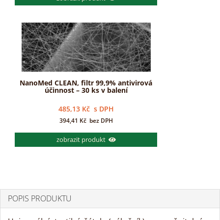
NanoMed CLEAN, filtr 99,9% antivirová
účinnost – 30 ks v balení
485,13
Kč
s DPH
394,41
Kč
bez DPH
zobrazit produkt
POPIS PRODUKTU