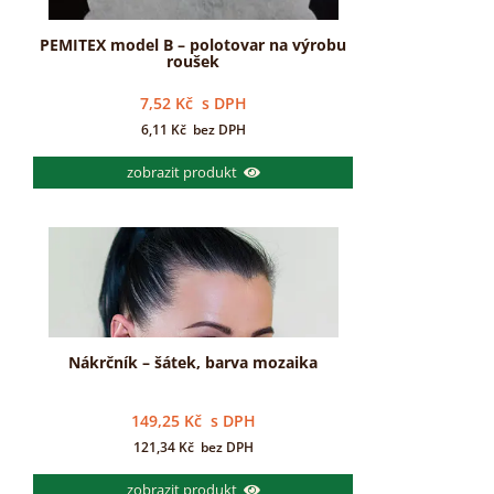
PEMITEX model B – polotovar na výrobu
roušek
7,52
Kč
s DPH
6,11
Kč
bez DPH
zobrazit produkt
Nákrčník – šátek, barva mozaika
149,25
Kč
s DPH
121,34
Kč
bez DPH
zobrazit produkt