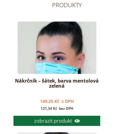
PRODUKTY
Nákrčník – šátek, barva mentolová
zelená
149,25
Kč
s DPH
121,34
Kč
bez DPH
zobrazit produkt