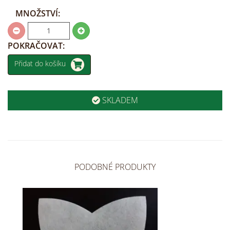
MNOŽSTVÍ:
POKRAČOVAT:
Přidat do košíku
SKLADEM
PODOBNÉ PRODUKTY