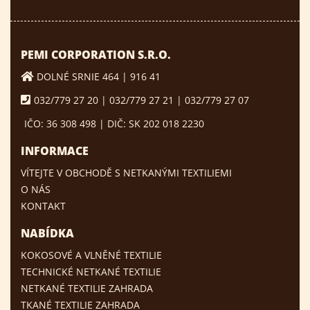
PEMI CORPORATION S.R.O.
DOLNÉ SRNIE 464 | 916 41
032/779 27 20 | 032/779 27 21 | 032/779 27 07
IČO: 36 308 498 | DIČ: SK 202 018 2230
INFORMACE
VÍTEJTE V OBCHODĚ S NETKANÝMI TEXTILIEMI
O NÁS
KONTAKT
NABÍDKA
KOKOSOVÉ A VLNĚNÉ TEXTILIE
TECHNICKÉ NETKANÉ TEXTILIE
NETKANÉ TEXTILIE ZAHRADA
TKANÉ TEXTILIE ZAHRADA