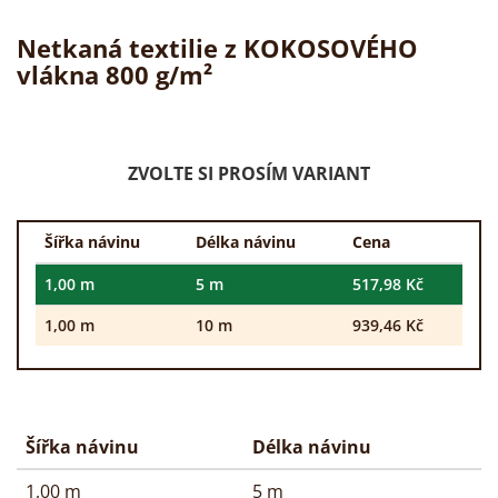
Netkaná textilie z KOKOSOVÉHO
vlákna 800 g/m²
ZVOLTE SI PROSÍM VARIANT
Šířka návinu
Délka návinu
Cena
1,00 m
5 m
517,98 Kč
1,00 m
10 m
939,46 Kč
Šířka návinu
Délka návinu
1,00 m
5 m