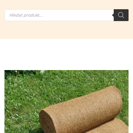
Hledání
produktů