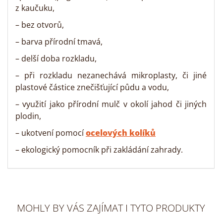
z kaučuku,
– bez otvorů,
– barva přírodní tmavá,
– delší doba rozkladu,
– při rozkladu nezanechává mikroplasty, či jiné
plastové částice znečišťující půdu a vodu,
– využití jako přírodní mulč v okolí jahod či jiných
plodin,
– ukotvení pomocí
ocelových kolíků
– ekologický pomocník při zakládání zahrady.
MOHLY BY VÁS ZAJÍMAT I TYTO PRODUKTY