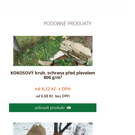
PODOBNÉ PRODUKTY
KOKOSOVÝ kruh, ochrana před plevelem
800 g/m²
od
8,22
Kč
s DPH
od
6,68
Kč
bez DPH
zobrazit produkt