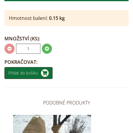
Hmotnost balení:
0.15
kg
MNOŽSTVÍ
(KS)
:
POKRAČOVAT:
Přidat do košíku
PODOBNÉ PRODUKTY