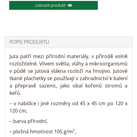
zobrazit produkt
POPIS PRODUKTU
Juta patří mezi přírodní materiály, v přírodě volně
rozložitelné. Vlivem světla, vláhy a mikroorganismů
v půdě se jutová vlákna rozloží na hnojivo. Jutové
tkané plachetky se používají v zahradnictví k balení
a přepravě sazenic, jako obal kořenů stromů a
keřů.
– v nabídce i jiné rozměry od 45 x 45 cm po 120 x
120 cm,
– barva přírodní,
– plošná hmotnost 105 g/m²,