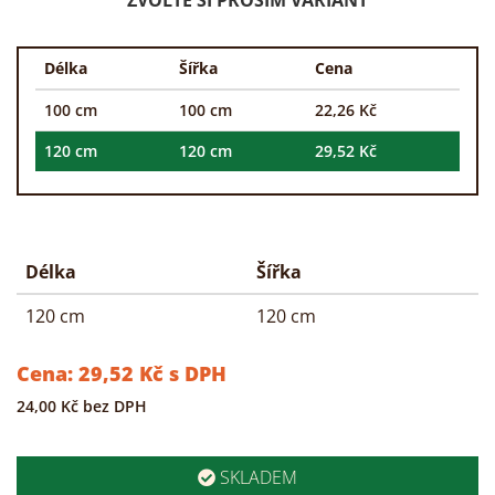
Délka
Šířka
Cena
100 cm
100 cm
22,26 Kč
120 cm
120 cm
29,52 Kč
Délka
Šířka
120 cm
120 cm
Cena:
29,52
Kč
s DPH
24,00
Kč
bez DPH
SKLADEM