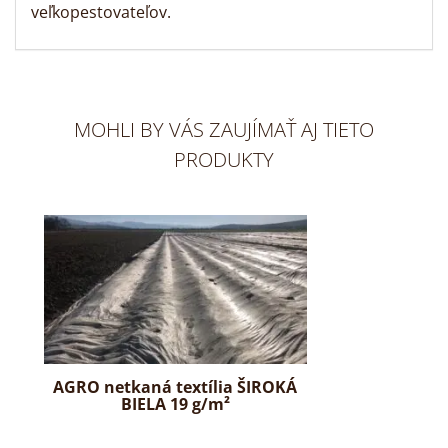
veľkopestovateľov.
MOHLI BY VÁS ZAUJÍMAŤ AJ TIETO
PRODUKTY
AGRO netkaná textília ŠIROKÁ
BIELA 19 g/m²