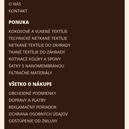
O NÁS
KONTAKT
PONUKA
KOKOSOVÉ A VLNENÉ TEXTÍLIE
TECHNICKÉ NETKANÉ TEXTÍLIE
NETKANÉ TEXTÍLIE DO ZÁHRADY
TKANÉ TEXTÍLIE DO ZÁHRADY
KOTVIACE KOLÍKY A SPONY
ŠATKY S NANOMEMBRÁNOU
FILTRAČNÉ MATERIÁLY
VŠETKO O NÁKUPE
OBCHODNÉ PODMIENKY
DOPRAVY A PLATBY
REKLAMAČNÝ PORIADOK
OCHRANA OSOBNÝCH ÚDAJOV
ODSTÚPENIE OD ZMLUVY