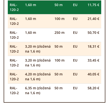
RAL-
1,60 m
50 m
EU
11,75 €
120-2
RAL-
1,60 m
100 m
EU
21,40 €
120-2
RAL-
1,60 m
250 m
EU
50,70 €
120-2
RAL-
3,20 m (zložená
50 m
EU
18,31 €
120-2
na 1,6 m)
RAL-
3,20 m (zložená
100 m
EU
33,45 €
120-2
na 1,6 m)
RAL-
4,20 m (zložená
50 m
EU
40,05 €
120-2
na 1,6 m)
RAL-
6,35 m (zložená
50 m
EU
58,20 €
120-2
na 1,6 m)