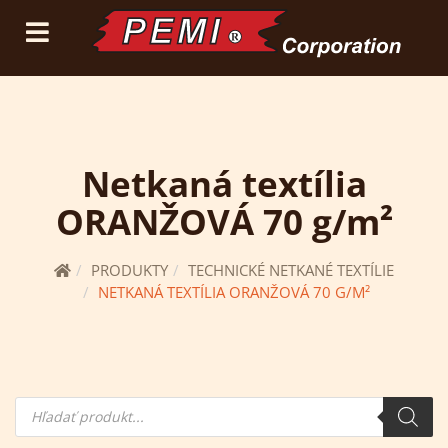
(current)
prihlásiť sa
registrácia
Netkaná textília
ORANŽOVÁ 70 g/m²
PRODUKTY
TECHNICKÉ NETKANÉ TEXTÍLIE
NETKANÁ TEXTÍLIA ORANŽOVÁ 70 G/M²
Hľadanie
produktov