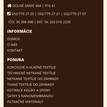
DOLNÉ SRNIE 464 | 916 41
032/779 27 20 | 032/779 27 21 | 032/779 27 07
IČO: 36 308 498 | DIČ: SK 202 018 2230
INFORMÁCIE
DOMOV
O NÁS
KONTAKT
PONUKA
KOKOSOVÉ A VLNENÉ TEXTÍLIE
TECHNICKÉ NETKANÉ TEXTÍLIE
NETKANÉ TEXTÍLIE DO ZÁHRADY
TKANÉ TEXTÍLIE DO ZÁHRADY
KOTVIACE KOLÍKY A SPONY
ŠATKY S NANOMEMBRÁNOU
FILTRAČNÉ MATERIÁLY