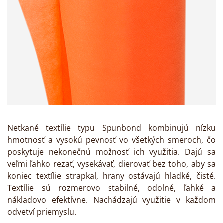
Netkané textílie typu Spunbond kombinujú nízku
hmotnosť a vysokú pevnosť vo všetkých smeroch, čo
poskytuje nekonečnú možnosť ich využitia. Dajú sa
veľmi ľahko rezať, vysekávať, dierovať bez toho, aby sa
koniec textílie strapkal, hrany ostávajú hladké, čisté.
Textílie sú rozmerovo stabilné, odolné, ľahké a
nákladovo efektívne. Nachádzajú využitie v každom
odvetví priemyslu.