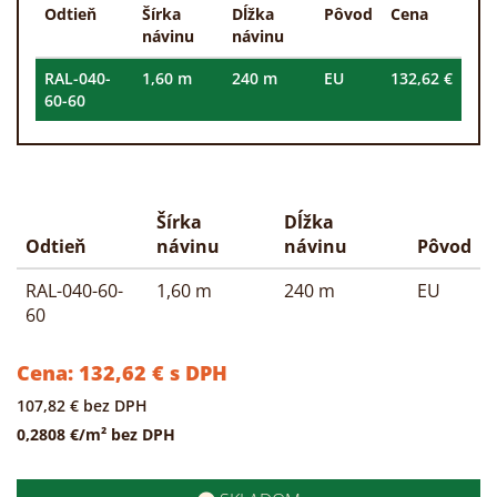
Odtieň
Šírka
Dĺžka
Pôvod
Cena
návinu
návinu
RAL-040-
1,60 m
240 m
EU
132,62 €
60-60
Šírka
Dĺžka
Odtieň
návinu
návinu
Pôvod
RAL-040-60-
1,60 m
240 m
EU
60
Cena:
132,62
€
s DPH
107,82
€
bez DPH
0,2808 €/m² bez DPH