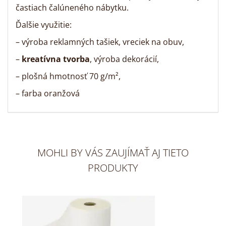
častiach čalúneného nábytku.
Ďalšie využitie:
– výroba reklamných tašiek, vreciek na obuv,
–
kreatívna tvorba
, výroba dekorácií,
– plošná hmotnosť 70 g/m²,
– farba oranžová
MOHLI BY VÁS ZAUJÍMAŤ AJ TIETO
PRODUKTY