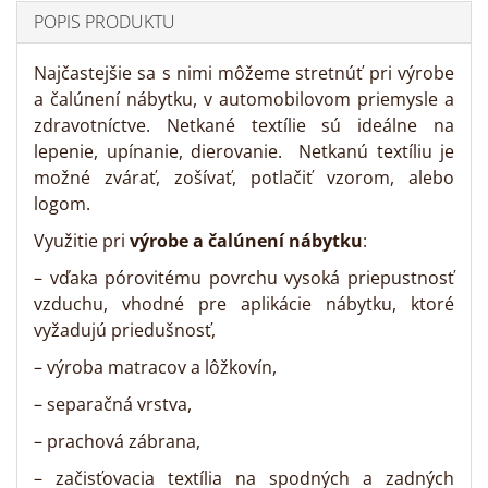
POPIS PRODUKTU
Najčastejšie sa s nimi môžeme stretnúť pri výrobe
a čalúnení nábytku, v automobilovom priemysle a
zdravotníctve. Netkané textílie sú ideálne na
lepenie, upínanie, dierovanie. Netkanú textíliu je
možné zvárať, zošívať, potlačiť vzorom, alebo
logom.
Využitie pri
výrobe a čalúnení nábytku
:
– vďaka pórovitému povrchu vysoká priepustnosť
vzduchu, vhodné pre aplikácie nábytku, ktoré
vyžadujú priedušnosť,
– výroba matracov a lôžkovín,
– separačná vrstva,
– prachová zábrana,
– začisťovacia textília na spodných a zadných