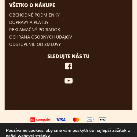
VŠETKO O NÁKUPE
OBCHODNÉ PODMIENKY
DOPRAVY A PLATBY
REKLAMAČNÝ PORIADOK
OCHRANA OSOBNÝCH ÚDAJOV
ODSTÚPENIE OD ZMLUVY
SLEDUJTE NÁS TU
Používame cookies, aby sme vám poskytli čo najlepší zážitok z
našej webovej stránky.