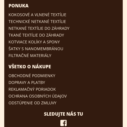
PONUKA
KOKOSOVÉ A VLNENÉ TEXTÍLIE
TECHNICKÉ NETKANÉ TEXTÍLIE
NETKANÉ TEXTÍLIE DO ZÁHRADY
TKANÉ TEXTÍLIE DO ZÁHRADY
KOTVIACE KOLÍKY A SPONY
ŠATKY S NANOMEMBRÁNOU
FILTRAČNÉ MATERIÁLY
VŠETKO O NÁKUPE
OBCHODNÉ PODMIENKY
DOPRAVY A PLATBY
REKLAMAČNÝ PORIADOK
OCHRANA OSOBNÝCH ÚDAJOV
ODSTÚPENIE OD ZMLUVY
SLEDUJTE NÁS TU