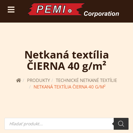
(current)
prihlásiť sa
registrácia
Netkaná textília
ČIERNA 40 g/m²
PRODUKTY
TECHNICKÉ NETKANÉ TEXTÍLIE
NETKANÁ TEXTÍLIA ČIERNA 40 G/M²
Hľadanie
produktov