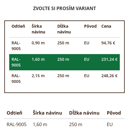
ZVOĽTE SI PROSÍM VARIANT
Odtieň
Šírka
Dĺžka
Pôvod
Cena
návinu
návinu
RAL-
0,90 m
250 m
EU
94,76 €
9005
RAL-
1,60 m
250 m
EU
231,24 €
9005
RAL-
2,15 m
250 m
EU
248,26 €
9005
Odtieň
Šírka návinu
Dĺžka návinu
Pôvod
RAL-9005
1,60 m
250 m
EU