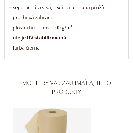
– separačná vrstva, textilná ochrana pružín,
– prachová zábrana,
– plošná hmotnosť 100 g/m²,
–
nie je UV stabilizovaná,
– farba čierna
MOHLI BY VÁS ZAUJÍMAŤ AJ TIETO
PRODUKTY