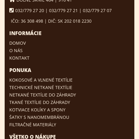
032/779 27 20 | 032/779 27 21 | 032/779 27 07
IČO: 36 308 498 | DIČ: SK 202 018 2230
INFORMÁCIE
DOMOV
O NÁS
KONTAKT
PONUKA
KOKOSOVÉ A VLNENÉ TEXTÍLIE
TECHNICKÉ NETKANÉ TEXTÍLIE
NETKANÉ TEXTÍLIE DO ZÁHRADY
TKANÉ TEXTÍLIE DO ZÁHRADY
KOTVIACE KOLÍKY A SPONY
ŠATKY S NANOMEMBRÁNOU
FILTRAČNÉ MATERIÁLY
VŠETKO O NÁKUPE