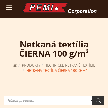
(current)
prihlásiť sa
registrácia
Netkaná textília
ČIERNA 100 g/m²
PRODUKTY
TECHNICKÉ NETKANÉ TEXTÍLIE
NETKANÁ TEXTÍLIA ČIERNA 100 G/M²
Hľadanie
produktov