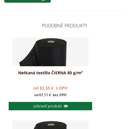
PODOBNÉ PRODUKTY
Netkaná textília ČIERNA 80 g/m²
od
82,55
€
s DPH
od
67,11
€
bez DPH
zobraziť produkt