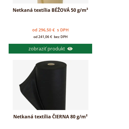
Netkaná textília BÉŽOVÁ 50 g/m²
od
296,50
€
s DPH
od
241,06
€
bez DPH
zobraziť produkt
Netkaná textília ČIERNA 80 g/m²