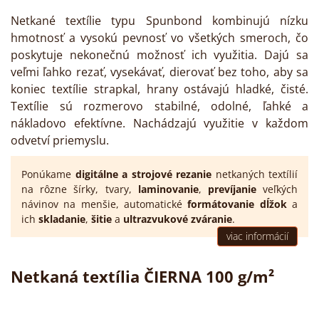
Netkané textílie typu Spunbond kombinujú nízku
hmotnosť a vysokú pevnosť vo všetkých smeroch, čo
poskytuje nekonečnú možnosť ich využitia. Dajú sa
veľmi ľahko rezať, vysekávať, dierovať bez toho, aby sa
koniec textílie strapkal, hrany ostávajú hladké, čisté.
Textílie sú rozmerovo stabilné, odolné, ľahké a
nákladovo efektívne. Nachádzajú využitie v každom
odvetví priemyslu.
Ponúkame
digitálne a strojové rezanie
netkaných textílií
na rôzne šírky, tvary,
laminovanie
,
prevíjanie
veľkých
návinov na menšie, automatické
formátovanie dĺžok
a
ich
skladanie
,
šitie
a
ultrazvukové zváranie
.
viac informácií
Netkaná textília ČIERNA 100 g/m²