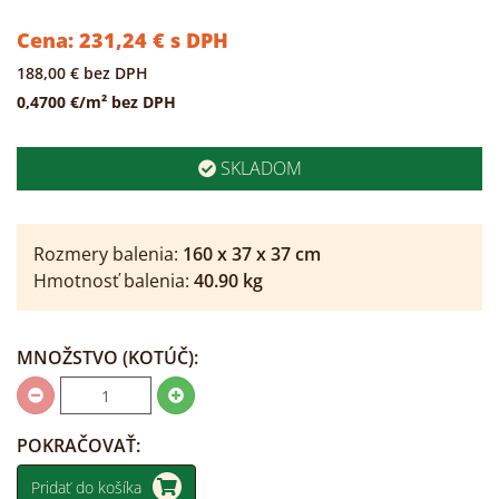
Cena:
231,24
€
s DPH
188,00
€
bez DPH
0,4700 €/m² bez DPH
SKLADOM
Rozmery balenia:
160
x
37
x
37
cm
Hmotnosť balenia:
40.90
kg
MNOŽSTVO
(KOTÚČ)
:
POKRAČOVAŤ:
Pridať do košíka