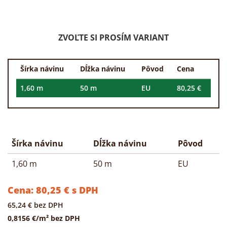
ZVOĽTE SI PROSÍM VARIANT
Šírka návinu
Dĺžka návinu
Pôvod
Cena
1,60 m
50 m
EU
80,25 €
Šírka návinu
Dĺžka návinu
Pôvod
1,60 m
50 m
EU
Cena:
80,25
€
s DPH
65,24
€
bez DPH
0,8156 €/m² bez DPH