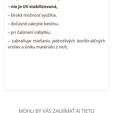
–
nie je UV stabilizovaná,
– široká možnosť využitia,
– dočasné zakrytie betónu,
– pri čalúnení nábytku,
– zabraňuje miešaniu jednotlivých konštrukčných
vrstiev a úniku materiálu z nich,
MOHLI BY VÁS ZAUJÍMAŤ AJ TIETO