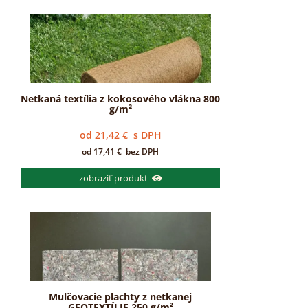
Netkaná textília z kokosového vlákna 800
g/m²
od
21,42
€
s DPH
od
17,41
€
bez DPH
zobraziť produkt
Mulčovacie plachty z netkanej
GEOTEXTÍLIE 250 g/m²