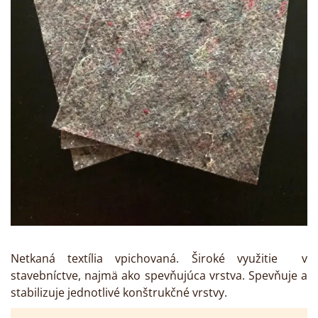
Netkaná textília vpichovaná. Široké využitie v
stavebníctve, najmä ako spevňujúca vrstva. Spevňuje a
stabilizuje jednotlivé konštrukčné vrstvy.