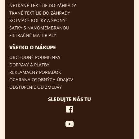
NETKANÉ TEXTÍLIE DO ZÁHRADY
TKANÉ TEXTÍLIE DO ZÁHRADY
KOTVIACE KOLÍKY A SPONY
ŠATKY S NANOMEMBRÁNOU
FILTRAČNÉ MATERIÁLY
VŠETKO O NÁKUPE
OBCHODNÉ PODMIENKY
DOPRAVY A PLATBY
REKLAMAČNÝ PORIADOK
OCHRANA OSOBNÝCH ÚDAJOV
ODSTÚPENIE OD ZMLUVY
SLEDUJTE NÁS TU