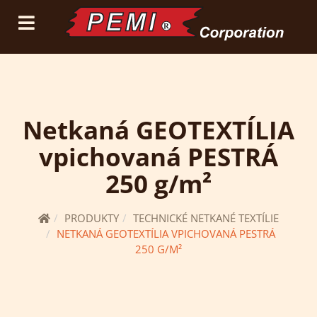
(current)
prihlásiť sa
registrácia
Netkaná GEOTEXTÍLIA
vpichovaná PESTRÁ
250 g/m²
PRODUKTY
TECHNICKÉ NETKANÉ TEXTÍLIE
NETKANÁ GEOTEXTÍLIA VPICHOVANÁ PESTRÁ
250 G/M²