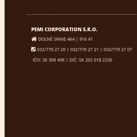
PEMI CORPORATION S.R.O.
DOLNÉ SRNIE 464 | 916 41
032/779 27 20 | 032/779 27 21 | 032/779 27 07
IČO: 36 308 498 | DIČ: SK 202 018 2230