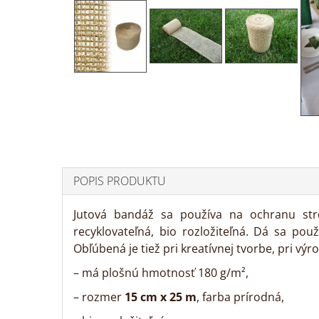
POPIS PRODUKTU
Jutová bandáž sa používa na ochranu str
recyklovateľná, bio rozložiteľná. Dá sa po
Obľúbená je tiež pri kreatívnej tvorbe, pri výr
– má plošnú hmotnosť 180 g/m²,
– rozmer
15 cm x 25 m
, farba prírodná,