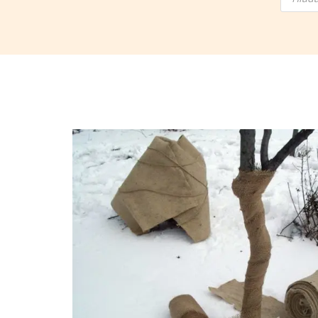
produ