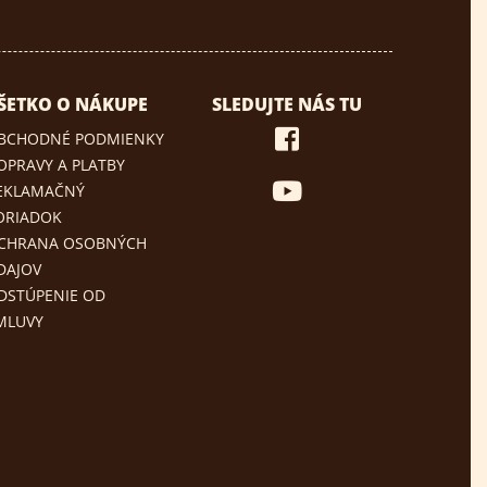
ŠETKO O NÁKUPE
SLEDUJTE NÁS TU
BCHODNÉ PODMIENKY
OPRAVY A PLATBY
EKLAMAČNÝ
ORIADOK
CHRANA OSOBNÝCH
DAJOV
DSTÚPENIE OD
MLUVY